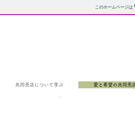
このホームページは
共同売店について学ぶ
愛と希望の共同売