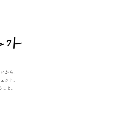
思いから、
ジェクト。
ること。