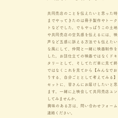
共同売店のことを伝えたいと思った時
までやってきたのは冊子製作やトーク
トなどでした。
でもやっぱりこの土地
や共同売店の空気感を伝えるには、映
声など五感に訴える方法でも伝えたい
な風にして、仲間と一緒に映画制作を
した。
お話仕立ての映画ではなくドキ
タリーとして、そしてただ単に見て終
ではなく​これを見てから【みんなで
りする、自分ごととして考えてみる】
セットに、
皆さんにお届けしたいと思
ます。一緒に上映会して共同売店ユン
してみませんか。
​興味のある方は、問い合わせフォー
連絡ください。