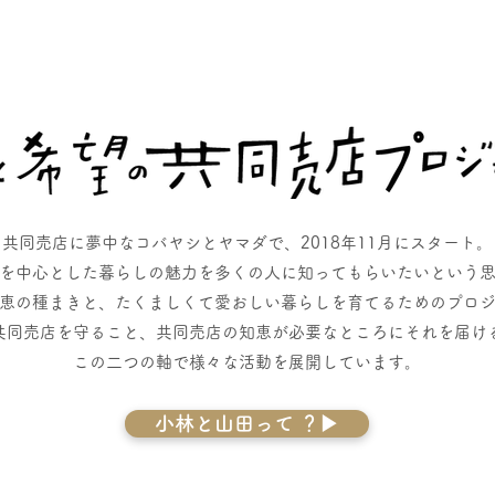
共同売店に夢中なコバヤシとヤマダで、2018年11月にスタート。
を中心とした暮らしの魅力を多くの人に知ってもらいたいという
恵の種まきと、たくましくて愛おしい暮らしを育てるためのプロ
共同売店を守ること、共同売店の知恵が必要なところにそれを届け
この二つの軸で様々な活動を展開しています。
小林と山田って ？▶︎