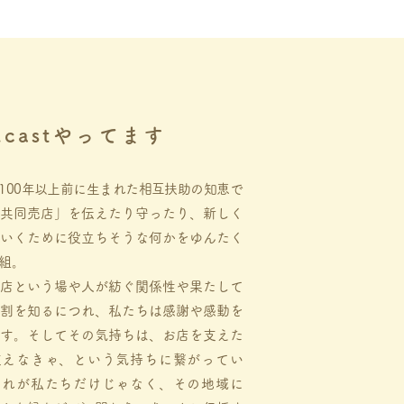
dcastやってます
100年以上前に生まれた相互扶助の知恵で
共同売店」を伝えたり守ったり、新しく
いくために役立ちそうな何かをゆんたく
組。
店という場や人が紡ぐ関係性や果たして
割を知るにつれ、私たちは感謝や感動を
す。そしてその気持ちは、お店を支えた
支えなきゃ、という気持ちに繋がってい
それが私たちだけじゃなく、その地域に